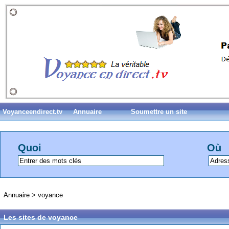
Voyanceendirect.tv
Annuaire
Soumettre un site
Quoi
Où
Annuaire
>
voyance
Les sites de voyance